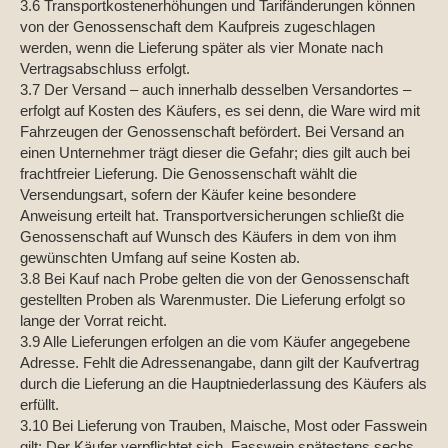
3.6 Transportkostenerhöhungen und Tarifänderungen können
von der Genossenschaft dem Kaufpreis zugeschlagen
werden, wenn die Lieferung später als vier Monate nach
Vertragsabschluss erfolgt.
3.7 Der Versand – auch innerhalb desselben Versandortes –
erfolgt auf Kosten des Käufers, es sei denn, die Ware wird mit
Fahrzeugen der Genossenschaft befördert. Bei Versand an
einen Unternehmer trägt dieser die Gefahr; dies gilt auch bei
frachtfreier Lieferung. Die Genossenschaft wählt die
Versendungsart, sofern der Käufer keine besondere
Anweisung erteilt hat. Transportversicherungen schließt die
Genossenschaft auf Wunsch des Käufers in dem von ihm
gewünschten Umfang auf seine Kosten ab.
3.8 Bei Kauf nach Probe gelten die von der Genossenschaft
gestellten Proben als Warenmuster. Die Lieferung erfolgt so
lange der Vorrat reicht.
3.9 Alle Lieferungen erfolgen an die vom Käufer angegebene
Adresse. Fehlt die Adressenangabe, dann gilt der Kaufvertrag
durch die Lieferung an die Hauptniederlassung des Käufers als
erfüllt.
3.10 Bei Lieferung von Trauben, Maische, Most oder Fasswein
gilt: Der Käufer verpflichtet sich, Fasswein spätestens sechs