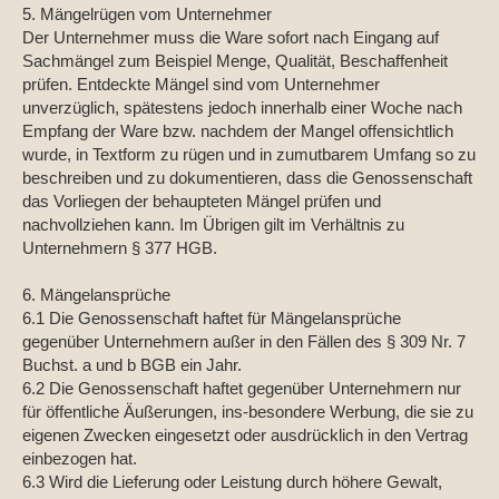
5. Mängelrügen vom Unternehmer
Der Unternehmer muss die Ware sofort nach Eingang auf
Sachmängel zum Beispiel Menge, Qualität, Beschaffenheit
prüfen. Entdeckte Mängel sind vom Unternehmer
unverzüglich, spätestens jedoch innerhalb einer Woche nach
Empfang der Ware bzw. nachdem der Mangel offensichtlich
wurde, in Textform zu rügen und in zumutbarem Umfang so zu
beschreiben und zu dokumentieren, dass die Genossenschaft
das Vorliegen der behaupteten Mängel prüfen und
nachvollziehen kann. Im Übrigen gilt im Verhältnis zu
Unternehmern § 377 HGB.
6. Mängelansprüche
6.1 Die Genossenschaft haftet für Mängelansprüche
gegenüber Unternehmern außer in den Fällen des § 309 Nr. 7
Buchst. a und b BGB ein Jahr.
6.2 Die Genossenschaft haftet gegenüber Unternehmern nur
für öffentliche Äußerungen, ins-besondere Werbung, die sie zu
eigenen Zwecken eingesetzt oder ausdrücklich in den Vertrag
einbezogen hat.
6.3 Wird die Lieferung oder Leistung durch höhere Gewalt,