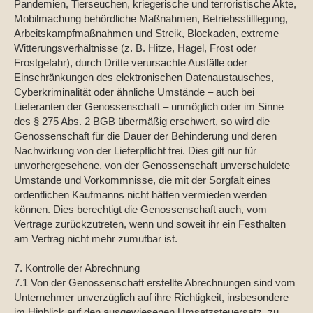
Pandemien, Tierseuchen, kriegerische und terroristische Akte,
Mobilmachung behördliche Maßnahmen, Betriebsstilllegung,
Arbeitskampfmaßnahmen und Streik, Blockaden, extreme
Witterungsverhältnisse (z. B. Hitze, Hagel, Frost oder
Frostgefahr), durch Dritte verursachte Ausfälle oder
Einschränkungen des elektronischen Datenaustausches,
Cyberkriminalität oder ähnliche Umstände – auch bei
Lieferanten der Genossenschaft – unmöglich oder im Sinne
des § 275 Abs. 2 BGB übermäßig erschwert, so wird die
Genossenschaft für die Dauer der Behinderung und deren
Nachwirkung von der Lieferpflicht frei. Dies gilt nur für
unvorhergesehene, von der Genossenschaft unverschuldete
Umstände und Vorkommnisse, die mit der Sorgfalt eines
ordentlichen Kaufmanns nicht hätten vermieden werden
können. Dies berechtigt die Genossenschaft auch, vom
Vertrage zurückzutreten, wenn und soweit ihr ein Festhalten
am Vertrag nicht mehr zumutbar ist.
7. Kontrolle der Abrechnung
7.1 Von der Genossenschaft erstellte Abrechnungen sind vom
Unternehmer unverzüglich auf ihre Richtigkeit, insbesondere
im Hinblick auf den ausgewiesenen Umsatzsteuersatz, zu