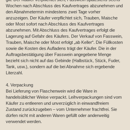
Wochen nach Abschluss des Kaufvertrages abzunehmen und
den Abnahmetermin mindestens zwei Tage vorher
anzuzeigen. Der Käufer verpflichtet sich, Trauben, Maische
oder Most sofort nach Abschluss des Kaufvertrages
abzunehmen. Mit Abschluss des Kaufvertrages erfolgt die
Lagerung auf Gefahr des Käufers. Der Verkauf von Fasswein,
Trauben, Maische oder Most erfolgt „ab Keller“. Die Füllkosten
sowie die Kosten des Aufladens trägt der Käufer. Die in der
Auftragsbestätigung über Fasswein angegebene Menge
bezieht sich nicht auf das Gebinde (Halbstück, Stück, Fuder,
Tank, usw.), sondern auf die bei Abnahme sich ergebende
Literzahl.
4. Verpackung
Bei Lieferung von Flaschenwein wird die Ware in
handelsüblicher Weise verpackt. Leihverpackungen sind vom
Käufer zu entleeren und unverzüglich in einwandfreiem
Zustand zurückzugeben – vom Unternehmer frachtfrei. Sie
dürfen nicht mit anderen Waren gefüllt oder anderweitig
verwendet werden.