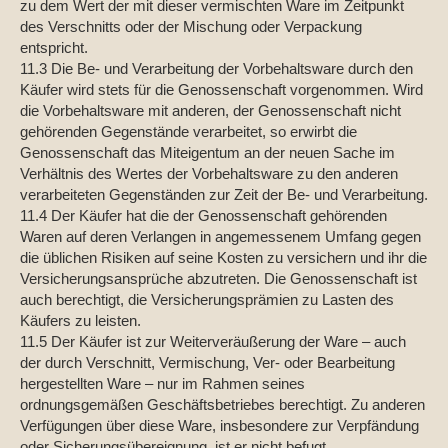
zu dem Wert der mit dieser vermischten Ware im Zeitpunkt
des Verschnitts oder der Mischung oder Verpackung
entspricht.
11.3 Die Be- und Verarbeitung der Vorbehaltsware durch den
Käufer wird stets für die Genossenschaft vorgenommen. Wird
die Vorbehaltsware mit anderen, der Genossenschaft nicht
gehörenden Gegenstände verarbeitet, so erwirbt die
Genossenschaft das Miteigentum an der neuen Sache im
Verhältnis des Wertes der Vorbehaltsware zu den anderen
verarbeiteten Gegenständen zur Zeit der Be- und Verarbeitung.
11.4 Der Käufer hat die der Genossenschaft gehörenden
Waren auf deren Verlangen in angemessenem Umfang gegen
die üblichen Risiken auf seine Kosten zu versichern und ihr die
Versicherungsansprüche abzutreten. Die Genossenschaft ist
auch berechtigt, die Versicherungsprämien zu Lasten des
Käufers zu leisten.
11.5 Der Käufer ist zur Weiterveräußerung der Ware – auch
der durch Verschnitt, Vermischung, Ver- oder Bearbeitung
hergestellten Ware – nur im Rahmen seines
ordnungsgemäßen Geschäftsbetriebes berechtigt. Zu anderen
Verfügungen über diese Ware, insbesondere zur Verpfändung
oder Sicherungsübereignung, ist er nicht befugt.