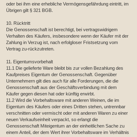
oder bei ihm eine erhebliche Vermögensgefährdung eintritt, im
Übrigen gilt § 321 BGB.
10. Rücktritt
Die Genossenschaft ist berechtigt, bei vertragswidrigem
Verhalten des Käufers, insbesondere wenn der Käufer mit der
Zahlung in Verzug ist, nach erfolgloser Fristsetzung vom
Vertrag zu-rückzutreten.
11. Eigentumsvorbehalt
11.1 Die gelieferte Ware bleibt bis zur vollen Bezahlung des
Kaufpreises Eigentum der Genossenschaft. Gegenüber
Unternehmern gilt dies auch für alle Forderungen, die die
Genossenschaft aus der Geschäftsverbindung mit dem
Käufer gegen diesen hat oder künftig erwirbt.
11.2 Wird die Vorbehaltsware mit anderen Weinen, die im
Eigentum des Käufers oder eines Dritten stehen, untrennbar
verschnitten oder vermischt oder mit anderen Waren zu einer
neuen Verkaufseinheit verpackt, so erlangt die
Genossenschaft Miteigentum an der einheitlichen Sache zu
einem Anteil, der dem Wert ihrer Vorbehaltsware im Verhältnis