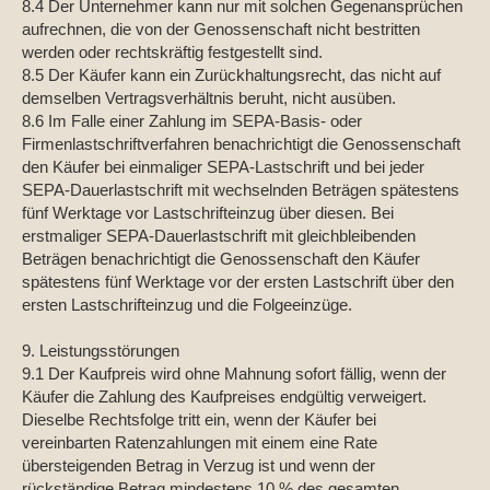
8.4 Der Unternehmer kann nur mit solchen Gegenansprüchen
aufrechnen, die von der Genossenschaft nicht bestritten
werden oder rechtskräftig festgestellt sind.
8.5 Der Käufer kann ein Zurückhaltungsrecht, das nicht auf
demselben Vertragsverhältnis beruht, nicht ausüben.
8.6 Im Falle einer Zahlung im SEPA-Basis- oder
Firmenlastschriftverfahren benachrichtigt die Genossenschaft
den Käufer bei einmaliger SEPA-Lastschrift und bei jeder
SEPA-Dauerlastschrift mit wechselnden Beträgen spätestens
fünf Werktage vor Lastschrifteinzug über diesen. Bei
erstmaliger SEPA-Dauerlastschrift mit gleichbleibenden
Beträgen benachrichtigt die Genossenschaft den Käufer
spätestens fünf Werktage vor der ersten Lastschrift über den
ersten Lastschrifteinzug und die Folgeeinzüge.
9. Leistungsstörungen
9.1 Der Kaufpreis wird ohne Mahnung sofort fällig, wenn der
Käufer die Zahlung des Kaufpreises endgültig verweigert.
Dieselbe Rechtsfolge tritt ein, wenn der Käufer bei
vereinbarten Ratenzahlungen mit einem eine Rate
übersteigenden Betrag in Verzug ist und wenn der
rückständige Betrag mindestens 10 % des gesamten