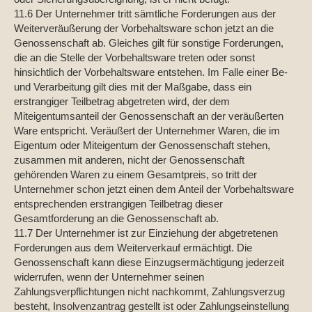
11.6 Der Unternehmer tritt sämtliche Forderungen aus der
Weiterveräußerung der Vorbehaltsware schon jetzt an die
Genossenschaft ab. Gleiches gilt für sonstige Forderungen,
die an die Stelle der Vorbehaltsware treten oder sonst
hinsichtlich der Vorbehaltsware entstehen. Im Falle einer Be-
und Verarbeitung gilt dies mit der Maßgabe, dass ein
erstrangiger Teilbetrag abgetreten wird, der dem
Miteigentumsanteil der Genossenschaft an der veräußerten
Ware entspricht. Veräußert der Unternehmer Waren, die im
Eigentum oder Miteigentum der Genossenschaft stehen,
zusammen mit anderen, nicht der Genossenschaft
gehörenden Waren zu einem Gesamtpreis, so tritt der
Unternehmer schon jetzt einen dem Anteil der Vorbehaltsware
entsprechenden erstrangigen Teilbetrag dieser
Gesamtforderung an die Genossenschaft ab.
11.7 Der Unternehmer ist zur Einziehung der abgetretenen
Forderungen aus dem Weiterverkauf ermächtigt. Die
Genossenschaft kann diese Einzugsermächtigung jederzeit
widerrufen, wenn der Unternehmer seinen
Zahlungsverpflichtungen nicht nachkommt, Zahlungsverzug
besteht, Insolvenzantrag gestellt ist oder Zahlungseinstellung