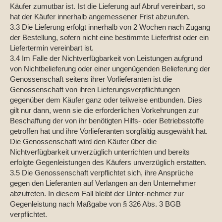
Käufer zumutbar ist. Ist die Lieferung auf Abruf vereinbart, so
hat der Käufer innerhalb angemessener Frist abzurufen.
3.3 Die Lieferung erfolgt innerhalb von 2 Wochen nach Zugang
der Bestellung, sofern nicht eine bestimmte Lieferfrist oder ein
Liefertermin vereinbart ist.
3.4 Im Falle der Nichtverfügbarkeit von Leistungen aufgrund
von Nichtbelieferung oder einer ungenügenden Belieferung der
Genossenschaft seitens ihrer Vorlieferanten ist die
Genossenschaft von ihren Lieferungsverpflichtungen
gegenüber dem Käufer ganz oder teilweise entbunden. Dies
gilt nur dann, wenn sie die erforderlichen Vorkehrungen zur
Beschaffung der von ihr benötigten Hilfs- oder Betriebsstoffe
getroffen hat und ihre Vorlieferanten sorgfältig ausgewählt hat.
Die Genossenschaft wird den Käufer über die
Nichtverfügbarkeit unverzüglich unterrichten und bereits
erfolgte Gegenleistungen des Käufers unverzüglich erstatten.
3.5 Die Genossenschaft verpflichtet sich, ihre Ansprüche
gegen den Lieferanten auf Verlangen an den Unternehmer
abzutreten. In diesem Fall bleibt der Unter-nehmer zur
Gegenleistung nach Maßgabe von § 326 Abs. 3 BGB
verpflichtet.