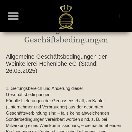
Allgemeine
Unsere Weine – Onlineshop
Geschäftsbedingungen
Allgemeine Geschäftsbedingungen der
Weinkellerei Hohenlohe eG (Stand:
26.03.2025)
1. Geltungsbereich und Änderung dieser
Geschäftsbedingungen
Für alle Lieferungen der Genossenschaft, an Käufer
(Unternehmer und Verbraucher) aus der gesamten
Geschäftsverbindung sind – falls keine abweichenden
Sonderbedingungen vereinbart worden sind, z. B. bei
Mitwirkung eines Weinkommissionärs, – die nachstehenden
Bedingungen maßgebend, sowie die Lieferungs- und