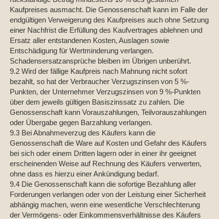
Kaufpreises ausmacht. Die Genossenschaft kann im Falle der
endgültigen Verweigerung des Kaufpreises auch ohne Setzung
einer Nachfrist die Erfüllung des Kaufvertrages ablehnen und
Ersatz aller entstandenen Kosten, Auslagen sowie
Entschädigung für Wertminderung verlangen.
Schadensersatzansprüche bleiben im Übrigen unberührt.
9.2 Wird der fällige Kaufpreis nach Mahnung nicht sofort
bezahlt, so hat der Verbraucher Verzugszinsen von 5 %-
Punkten, der Unternehmer Verzugszinsen von 9 %-Punkten
über dem jeweils gültigen Basiszinssatz zu zahlen. Die
Genossenschaft kann Vorauszahlungen, Teilvorauszahlungen
oder Übergabe gegen Barzahlung verlangen.
9.3 Bei Abnahmeverzug des Käufers kann die
Genossenschaft die Ware auf Kosten und Gefahr des Käufers
bei sich oder einem Dritten lagern oder in einer ihr geeignet
erscheinenden Weise auf Rechnung des Käufers verwerten,
ohne dass es hierzu einer Ankündigung bedarf.
9.4 Die Genossenschaft kann die sofortige Bezahlung aller
Forderungen verlangen oder von der Leistung einer Sicherheit
abhängig machen, wenn eine wesentliche Verschlechterung
der Vermögens- oder Einkommensverhältnisse des Käufers