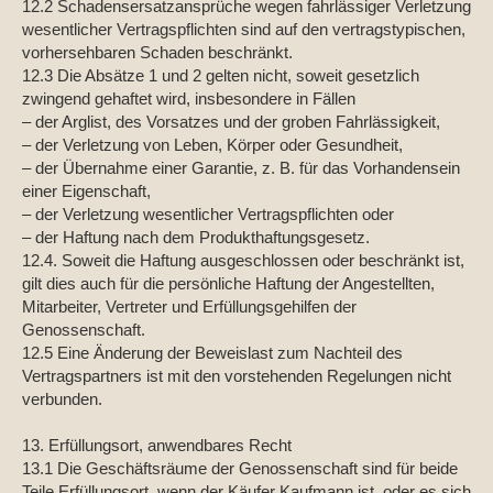
12.2 Schadensersatzansprüche wegen fahrlässiger Verletzung
wesentlicher Vertragspflichten sind auf den vertragstypischen,
vorhersehbaren Schaden beschränkt.
12.3 Die Absätze 1 und 2 gelten nicht, soweit gesetzlich
zwingend gehaftet wird, insbesondere in Fällen
– der Arglist, des Vorsatzes und der groben Fahrlässigkeit,
– der Verletzung von Leben, Körper oder Gesundheit,
– der Übernahme einer Garantie, z. B. für das Vorhandensein
einer Eigenschaft,
– der Verletzung wesentlicher Vertragspflichten oder
– der Haftung nach dem Produkthaftungsgesetz.
12.4. Soweit die Haftung ausgeschlossen oder beschränkt ist,
gilt dies auch für die persönliche Haftung der Angestellten,
Mitarbeiter, Vertreter und Erfüllungsgehilfen der
Genossenschaft.
12.5 Eine Änderung der Beweislast zum Nachteil des
Vertragspartners ist mit den vorstehenden Regelungen nicht
verbunden.
13. Erfüllungsort, anwendbares Recht
13.1 Die Geschäftsräume der Genossenschaft sind für beide
Teile Erfüllungsort, wenn der Käufer Kaufmann ist, oder es sich