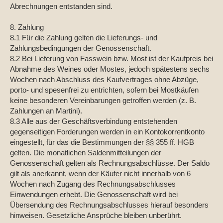
Abrechnungen entstanden sind.
8. Zahlung
8.1 Für die Zahlung gelten die Lieferungs- und
Zahlungsbedingungen der Genossenschaft.
8.2 Bei Lieferung von Fasswein bzw. Most ist der Kaufpreis bei
Abnahme des Weines oder Mostes, jedoch spätestens sechs
Wochen nach Abschluss des Kaufvertrages ohne Abzüge,
porto- und spesenfrei zu entrichten, sofern bei Mostkäufen
keine besonderen Vereinbarungen getroffen werden (z. B.
Zahlungen an Martini).
8.3 Alle aus der Geschäftsverbindung entstehenden
gegenseitigen Forderungen werden in ein Kontokorrentkonto
eingestellt, für das die Bestimmungen der §§ 355 ff. HGB
gelten. Die monatlichen Saldenmitteilungen der
Genossenschaft gelten als Rechnungsabschlüsse. Der Saldo
gilt als anerkannt, wenn der Käufer nicht innerhalb von 6
Wochen nach Zugang des Rechnungsabschlusses
Einwendungen erhebt. Die Genossenschaft wird bei
Übersendung des Rechnungsabschlusses hierauf besonders
hinweisen. Gesetzliche Ansprüche bleiben unberührt.