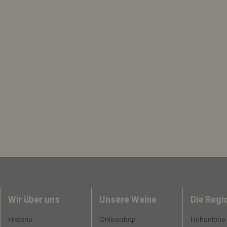
Wir über uns
Unsere Weine
Die Regi
Historie
Onlineshop
Hohenlohe