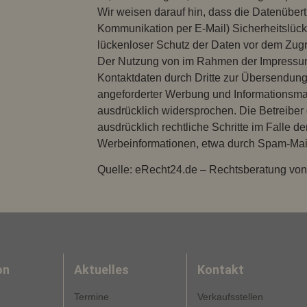
Wir weisen darauf hin, dass die Datenübertr
Kommunikation per E-Mail) Sicherheitslüc
lückenloser Schutz der Daten vor dem Zugriff
Der Nutzung von im Rahmen der Impressumsp
Kontaktdaten durch Dritte zur Übersendung
angeforderter Werbung und Informationsmate
ausdrücklich widersprochen. Die Betreiber 
ausdrücklich rechtliche Schritte im Falle 
Werbeinformationen, etwa durch Spam-Mail
Quelle: eRecht24.de – Rechtsberatung von
on
Aktuelles
Kontakt
Termine
Verkaufsstellen