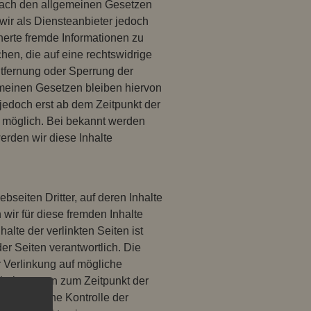
 nach den allgemeinen Gesetzen
wir als Diensteanbieter jedoch
cherte fremde Informationen zu
en, die auf eine rechtswidrige
ntfernung oder Sperrung der
meinen Gesetzen bleiben hiervon
 jedoch erst ab dem Zeitpunkt der
g möglich. Bei bekannt werden
rden wir diese Inhalte
seiten Dritter, auf deren Inhalte
wir für diese fremden Inhalte
lte der verlinkten Seiten ist
der Seiten verantwortlich. Die
r Verlinkung auf mögliche
nhalte waren zum Zeitpunkt der
 inhaltliche Kontrolle der