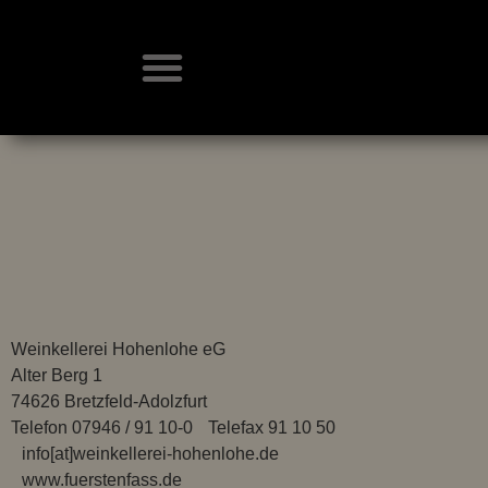
Weinkellerei Hohenlohe eG
Alter Berg 1
74626 Bretzfeld-Adolzfurt
Telefon 07946 / 91 10-0 Telefax 91 10 50
info[at]weinkellerei-hohenlohe.de
www.fuerstenfass.de