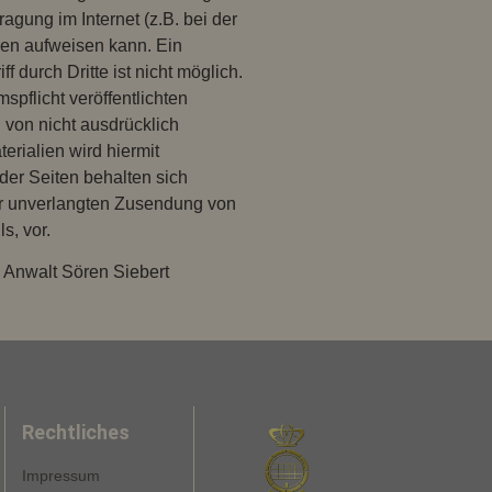
agung im Internet (z.B. bei der
ken aufweisen kann. Ein
 durch Dritte ist nicht möglich.
flicht veröffentlichten
 von nicht ausdrücklich
rialien wird hiermit
der Seiten behalten sich
der unverlangten Zusendung von
s, vor.
 Anwalt Sören Siebert
Rechtliches
Impressum